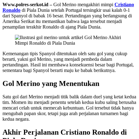
Www.polres-serkot.id –
Gol Merino mengakhiri mimpi
Cristiano
Ronaldo
di Piala Dunia setelah Portugal tersingkir usai kalah 0-1
dari Spanyol di babak 16 besar. Pertandingan yang berlangsung di
Amerika Serikat itu memastikan bahwa laga tersebut menjadi
penampilan terakhir Ronaldo di ajang Piala Dunia.
Kemenangan tipis Spanyol ditentukan oleh satu gol yang cukup
berarti, yakni gol Merino, yang menjadi pembeda dalam
pertandingan. Hasil ini membawa konsekuensi besar bagi Portugal,
sementara bagi Spanyol berarti maju ke babak berikutnya.
Gol Merino yang Menentukan
Satu gol dari Merino menjadi titik balik dalam duel yang ketat kedua
tim. Momen itu menjadi penentu setelah kedua kubu saling berusaha
mencari celah untuk memecah kebuntuan. Gol tersebut tidak hanya
mengubah papan skor, tetapi juga arah perjalanan turnamen bagi
kedua negara.
Akhir Perjalanan Cristiano Ronaldo di