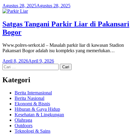
Agustus 28, 2025
Agustus 28, 2025
Satgas Tangani Parkir Liar di Pakansari
Bogor
Www.polres-serkot.id – Masalah parkir liar di kawasan Stadion
Pakansari Bogor adalah isu kompleks yang memerlukan…
April 8, 2026
April 9, 2026
Cari
untuk:
Kategori
Berita Internasional
Berita Nasional
Ekonomi & Bisnis
Hiburan & Gaya Hidup
Kesehatan & Lingkungan
Olahraga
Outdoors
Teknologi & Sains