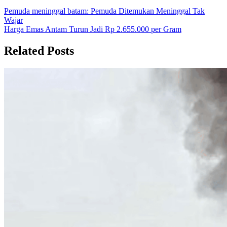
Navigasi
Pemuda meninggal batam: Pemuda Ditemukan Meninggal Tak
Wajar
pos
Harga Emas Antam Turun Jadi Rp 2.655.000 per Gram
Related Posts