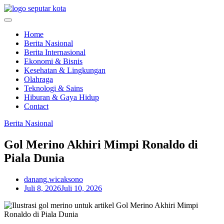
Skip
to
content
Home
Berita Nasional
Berita Internasional
Ekonomi & Bisnis
Kesehatan & Lingkungan
Olahraga
Teknologi & Sains
Hiburan & Gaya Hidup
Contact
Berita Nasional
Gol Merino Akhiri Mimpi Ronaldo di
Piala Dunia
danang.wicaksono
Juli 8, 2026
Juli 10, 2026