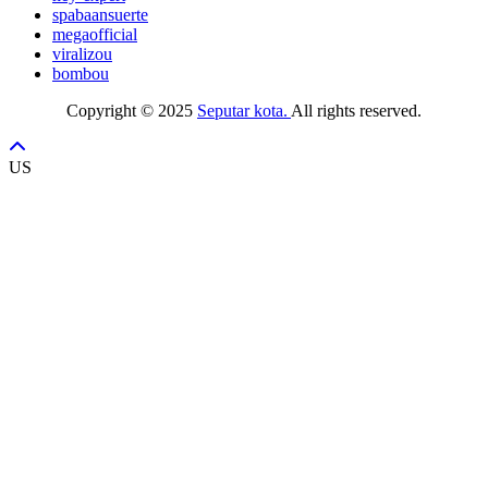
spabaansuerte
megaofficial
viralizou
bombou
Copyright © 2025
Seputar kota.
All rights reserved.
US