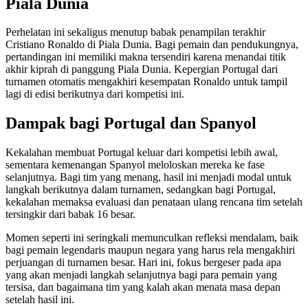
Piala Dunia
Perhelatan ini sekaligus menutup babak penampilan terakhir
Cristiano Ronaldo di Piala Dunia. Bagi pemain dan pendukungnya,
pertandingan ini memiliki makna tersendiri karena menandai titik
akhir kiprah di panggung Piala Dunia. Kepergian Portugal dari
turnamen otomatis mengakhiri kesempatan Ronaldo untuk tampil
lagi di edisi berikutnya dari kompetisi ini.
Dampak bagi Portugal dan Spanyol
Kekalahan membuat Portugal keluar dari kompetisi lebih awal,
sementara kemenangan Spanyol meloloskan mereka ke fase
selanjutnya. Bagi tim yang menang, hasil ini menjadi modal untuk
langkah berikutnya dalam turnamen, sedangkan bagi Portugal,
kekalahan memaksa evaluasi dan penataan ulang rencana tim setelah
tersingkir dari babak 16 besar.
Momen seperti ini seringkali memunculkan refleksi mendalam, baik
bagi pemain legendaris maupun negara yang harus rela mengakhiri
perjuangan di turnamen besar. Hari ini, fokus bergeser pada apa
yang akan menjadi langkah selanjutnya bagi para pemain yang
tersisa, dan bagaimana tim yang kalah akan menata masa depan
setelah hasil ini.